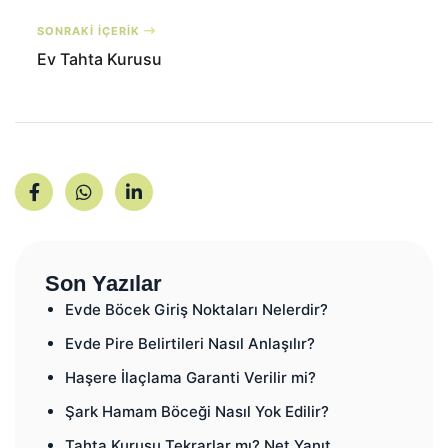
SONRAKİ İÇERİK
Ev Tahta Kurusu
Son Yazılar
Evde Böcek Giriş Noktaları Nelerdir?
Evde Pire Belirtileri Nasıl Anlaşılır?
Haşere İlaçlama Garanti Verilir mi?
Şark Hamam Böceği Nasıl Yok Edilir?
Tahta Kurusu Tekrarlar mı? Net Yanıt