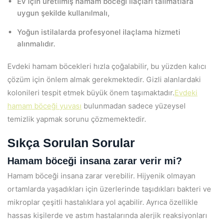
Ev için üretilmiş hamam böceği ilaçları talimatlara
uygun şekilde kullanılmalı,
Yoğun istilalarda profesyonel ilaçlama hizmeti
alınmalıdır.
Evdeki hamam böcekleri hızla çoğalabilir, bu yüzden kalıcı
çözüm için önlem almak gerekmektedir. Gizli alanlardaki
kolonileri tespit etmek büyük önem taşımaktadır.
Evdeki
hamam böceği yuvası
bulunmadan sadece yüzeysel
temizlik yapmak sorunu çözmemektedir.
Sıkça Sorulan Sorular
Hamam böceği insana zarar verir mi?
Hamam böceği insana zarar verebilir. Hijyenik olmayan
ortamlarda yaşadıkları için üzerlerinde taşıdıkları bakteri ve
mikroplar çeşitli hastalıklara yol açabilir. Ayrıca özellikle
hassas kişilerde ve astım hastalarında alerjik reaksiyonları