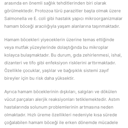
arasında en önemli sağlık tehditlerinden biri olarak
görülmektedir. Protozoa türü parazitler başta olmak üzere
Salmonella ve E. coli gibi hastalık yapıcı mikroorganizmalar
hamam böceği aracılığıyla yaşam alanlarına taşınmaktadır.
Hamam böcekleri yiyeceklerin üzerine temas ettiğinde
veya mutfak yüzeylerinde dolaştığında bu mikroplar
kolayca bulaşmaktadır. Bu durum, gıda zehirlenmesi, ishal,
dizanteri ve tifo gibi enfeksiyon risklerini arttırmaktadır.
Özellikle çocuklar, yaşlılar ve bağışıklık sistemi zayıf
bireyler için bu risk daha yüksektir.
Ayrıca hamam böceklerinin dışkıları, salgıları ve dökülen
vücut parçaları alerjik reaksiyonları tetiklemektedir. Astım
hastalarında solunum problemlerinin artmasına neden
olmaktadır. Hızlı üreme özellikleri nedeniyle kısa sürede
çoğalabilen hamam böceği ile erken dönemde mücadele