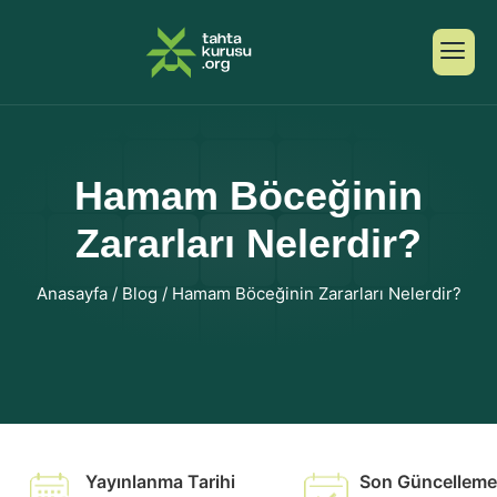
Hamam Böceğinin
Zararları Nelerdir?
Anasayfa
/
Blog
/
Hamam Böceğinin Zararları Nelerdir?
Yayınlanma Tarihi
Son Güncelleme