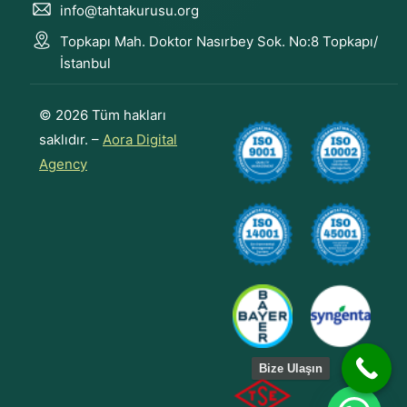
info@tahtakurusu.org
Topkapı Mah. Doktor Nasırbey Sok. No:8 Topkapı/
İstanbul
© 2026 Tüm hakları
saklıdır. –
Aora Digital
Agency
Bize Ulaşın