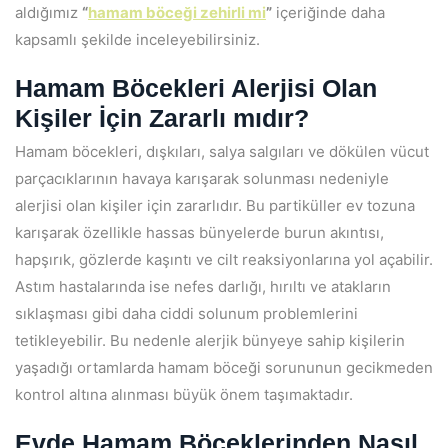
aldığımız
“
hamam böceği zehirli mi
”
içeriğinde daha
kapsamlı şekilde inceleyebilirsiniz.
Hamam Böcekleri Alerjisi Olan
Kişiler İçin Zararlı mıdır?
Hamam böcekleri, dışkıları, salya salgıları ve dökülen vücut
parçacıklarının havaya karışarak solunması nedeniyle
alerjisi olan kişiler için zararlıdır. Bu partiküller ev tozuna
karışarak özellikle hassas bünyelerde burun akıntısı,
hapşırık, gözlerde kaşıntı ve cilt reaksiyonlarına yol açabilir.
Astım hastalarında ise nefes darlığı, hırıltı ve atakların
sıklaşması gibi daha ciddi solunum problemlerini
tetikleyebilir. Bu nedenle alerjik bünyeye sahip kişilerin
yaşadığı ortamlarda hamam böceği sorununun gecikmeden
kontrol altına alınması büyük önem taşımaktadır.
Evde Hamam Böceklerinden Nasıl