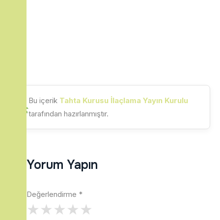
Bu içerik
Tahta Kurusu İlaçlama Yayın Kurulu
tarafından hazırlanmıştır.
Yorum Yapın
Değerlendirme
*
★
★
★
★
★