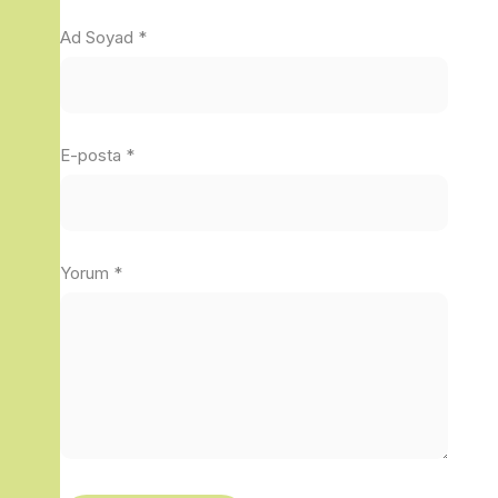
Ad Soyad
*
E-posta
*
Yorum
*