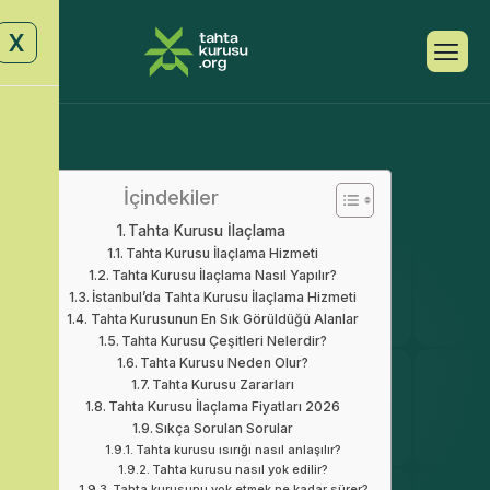
X
İçindekiler
Tahta Kurusu İlaçlama
Tahta Kurusu İlaçlama Hizmeti
Tahta Kurusu İlaçlama Nasıl Yapılır?
İstanbul’da Tahta Kurusu İlaçlama Hizmeti
Tahta Kurusunun En Sık Görüldüğü Alanlar
Tahta Kurusu Çeşitleri Nelerdir?
Tahta Kurusu Neden Olur?
Tahta Kurusu Zararları
Tahta Kurusu İlaçlama Fiyatları 2026
Sıkça Sorulan Sorular
Tahta kurusu ısırığı nasıl anlaşılır?
Tahta kurusu nasıl yok edilir?
Tahta kurusunu yok etmek ne kadar sürer?