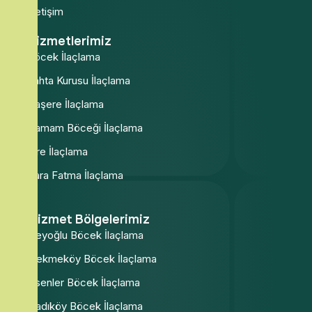
İletişim
Hizmetlerimiz
Böcek İlaçlama
Tahta Kurusu İlaçlama
Haşere İlaçlama
Hamam Böceği İlaçlama
Pire İlaçlama
Kara Fatma İlaçlama
Hizmet Bölgelerimiz
Beyoğlu Böcek İlaçlama
Çekmeköy Böcek İlaçlama
Esenler Böcek İlaçlama
Kadıköy Böcek İlaçlama