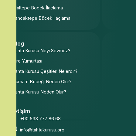
Maltepe Böcek İlaçlama
Sancaktepe Böcek İlaçlama
Blog
Tahta Kurusu Neyi Sevmez?
Pire Yumurtası
Tahta Kurusu Çeşitleri Nelerdir?
Hamam Böceği Neden Olur?
Tahta Kurusu Neden Olur?
İletişim
+90 533 777 86 68
info@tahtakurusu.org