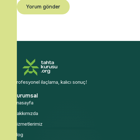
Profesyonel ilaçlama, kalıcı sonuç!
Kurumsal
Anasayfa
Hakkımızda
Hizmetlerimiz
Blog