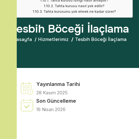
Tahta kurusu ısırığı nasıl anlaşılır?
Tahta kurusu nasıl yok edilir?
Tahta kurusunu yok etmek ne kadar sürer?
Tesbih Böceği İlaçlama
Anasayfa
Hizmetlerimiz
Tesbih Böceği İlaçlama
Yayınlanma Tarihi
28 Kasım 2025
Son Güncelleme
16 Nisan 2026