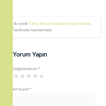
Bu içerik
Tahta Kurusu İlaçlama Yayın Kurulu
tarafından hazırlanmıştır.
Yorum Yapın
Değerlendirme
*
★
★
★
★
★
Ad Soyad
*