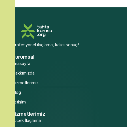
Profesyonel ilaçlama, kalıcı sonuç!
Kurumsal
Anasayfa
Hakkımızda
Hizmetlerimiz
Blog
İletişim
Hizmetlerimiz
Böcek İlaçlama