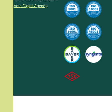
–
Aora Digital Agency