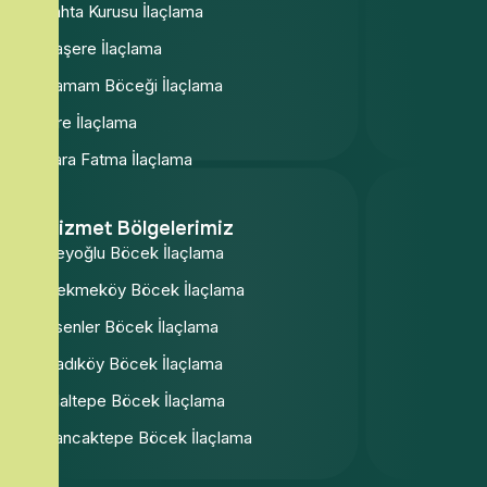
Tahta Kurusu İlaçlama
Haşere İlaçlama
Hamam Böceği İlaçlama
Pire İlaçlama
Kara Fatma İlaçlama
Hizmet Bölgelerimiz
Beyoğlu Böcek İlaçlama
Çekmeköy Böcek İlaçlama
Esenler Böcek İlaçlama
Kadıköy Böcek İlaçlama
Maltepe Böcek İlaçlama
Sancaktepe Böcek İlaçlama