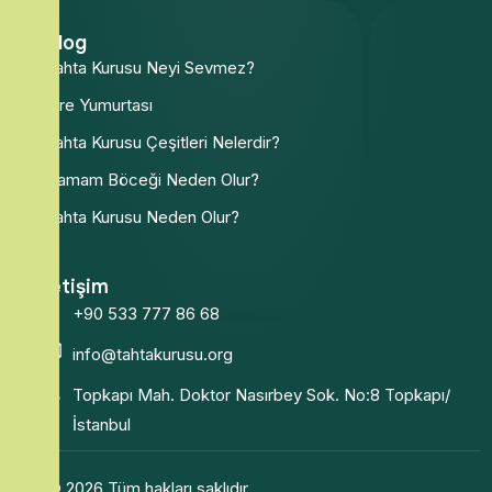
Blog
Tahta Kurusu Neyi Sevmez?
Pire Yumurtası
Tahta Kurusu Çeşitleri Nelerdir?
Hamam Böceği Neden Olur?
Tahta Kurusu Neden Olur?
İletişim
+90 533 777 86 68
info@tahtakurusu.org
Topkapı Mah. Doktor Nasırbey Sok. No:8 Topkapı/
İstanbul
© 2026 Tüm hakları saklıdır.