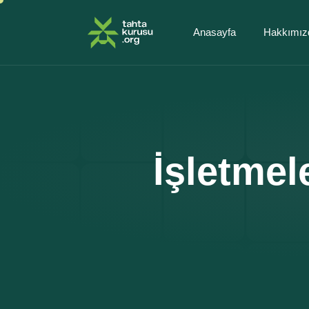
Anasayfa
Hakkımız
İşletmel