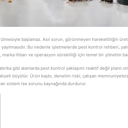
ülmesiyle başlamaz. Asıl sorun, görünmeyen hareketliliğin üret
yayılmasıdır. Bu nedenle işletmelerde pest kontrol rehberi, yal
 marka itibarı ve operasyon sürekliliği için temel bir yönetim baş
abrika gibi alanlarda pest kontrol yaklaşımı reaktif değil planlı olm
yeti büyütür. Ürün kaybı, denetim riski, çalışan memnuniyetsiz
ulan sistem ise sorunu kaynağında durdurur.