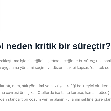
l neden kritik bir süreçtir?
laştırma işlemi değildir. İşletme ölçeğinde bu süreç; risk analiz
n uygulama yöntemi seçimi ve düzenli takibi kapsar. Yani tek sef
kırıntı, nem, atık yönetimi ve sevkiyat trafiği belirleyici olurken;
 bina çevresi öne çıkar. Otellerde ise tahta kurusu, hamam böceği
zden standart bir çözüm yerine alanın kullanım şekline göre pla