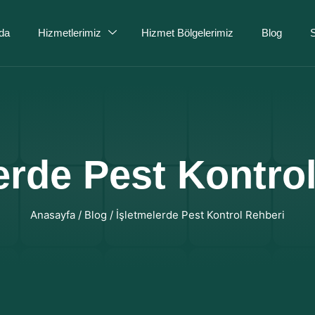
da
Hizmetlerimiz
Hizmet Bölgelerimiz
Blog
S
erde Pest Kontro
Anasayfa
/
Blog
/
İşletmelerde Pest Kontrol Rehberi