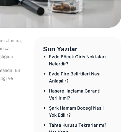
im alanına,
Son Yazılar
nızca
lığıdır.
Evde Böcek Giriş Noktaları
Nelerdir?
alıdır. Bir
Evde Pire Belirtileri Nasıl
liği ve
Anlaşılır?
Haşere İlaçlama Garanti
Verilir mi?
Şark Hamam Böceği Nasıl
Yok Edilir?
Tahta Kurusu Tekrarlar mı?