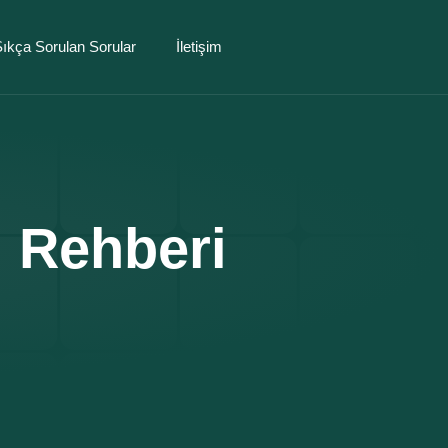
ıkça Sorulan Sorular
İletişim
l Rehberi