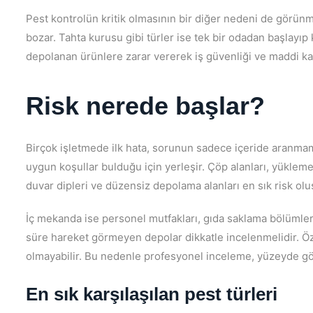
Pest kontrolün kritik olmasının bir diğer nedeni de görünme
bozar. Tahta kurusu gibi türler ise tek bir odadan başlayıp
depolanan ürünlere zarar vererek iş güvenliği ve maddi kay
Risk nerede başlar?
Birçok işletmede ilk hata, sorunun sadece içeride aranmama
uygun koşullar bulduğu için yerleşir. Çöp alanları, yükleme 
duvar dipleri ve düzensiz depolama alanları en sık risk olu
İç mekanda ise personel mutfakları, gıda saklama bölümleri, l
süre hareket görmeyen depolar dikkatle incelenmelidir. Öz
olmayabilir. Bu nedenle profesyonel inceleme, yüzeyde gör
En sık karşılaşılan pest türleri