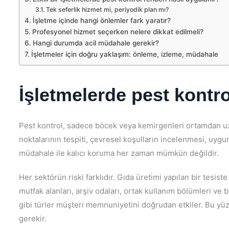
Tek seferlik hizmet mi, periyodik plan mı?
İşletme içinde hangi önlemler fark yaratır?
Profesyonel hizmet seçerken nelere dikkat edilmeli?
Hangi durumda acil müdahale gerekir?
İşletmeler için doğru yaklaşım: önleme, izleme, müdahale
İşletmelerde pest kontro
Pest kontrol, sadece böcek veya kemirgenleri ortamdan uzak
noktalarının tespiti, çevresel koşulların incelenmesi, uygu
müdahale ile kalıcı koruma her zaman mümkün değildir.
Her sektörün riski farklıdır. Gıda üretimi yapılan bir tesiste 
mutfak alanları, arşiv odaları, ortak kullanım bölümleri ve
gibi türler müşteri memnuniyetini doğrudan etkiler. Bu yü
gerekir.