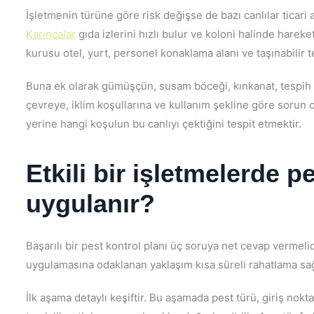
İşletmenin türüne göre risk değişse de bazı canlılar ticari 
Karıncalar
gıda izlerini hızlı bulur ve koloni halinde hareket
kurusu otel, yurt, personel konaklama alanı ve taşınabilir t
Buna ek olarak gümüşçün, susam böceği, kınkanat, tespih b
çevreye, iklim koşullarına ve kullanım şekline göre sorun 
yerine hangi koşulun bu canlıyı çektiğini tespit etmektir.
Etkili bir işletmelerde p
uygulanır?
Başarılı bir pest kontrol planı üç soruya net cevap vermeli
uygulamasına odaklanan yaklaşım kısa süreli rahatlama sağlay
İlk aşama detaylı keşiftir. Bu aşamada pest türü, giriş nokta