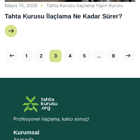
Mayıs 15, 2026
Tahta Kurusu İlaçlama Yayın Kurulu
Tahta Kurusu İlaçlama Ne Kadar Sürer?
1
2
3
4
5
…
9
Profesyonel ilaçlama, kalıcı sonuç!
Kurumsal
Anasayfa