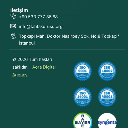
İletişim
+90 533 777 86 68
info@tahtakurusu.org
Topkapı Mah. Doktor Nasırbey Sok. No:8 Topkapı/
İstanbul
© 2026 Tüm hakları
saklıdır. –
Aora Digital
Agency