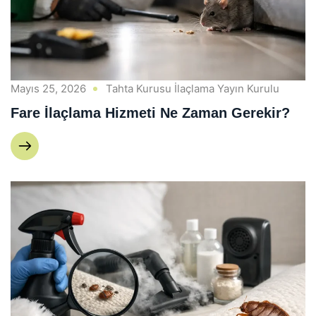
Mayıs 25, 2026
Tahta Kurusu İlaçlama Yayın Kurulu
Fare İlaçlama Hizmeti Ne Zaman Gerekir?